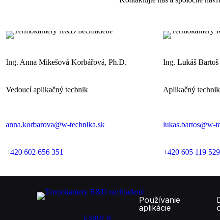
Ing. Anna Mikešová Korbářová, Ph.D.
Ing. Lukáš Bartoš
Vedoucí aplikačný technik
Aplikačný technik
anna.korbarova@w-technika.sk
lukas.bartos@w-t
+420 602 656 351
+420 605 119 529
Používanie
aplikácie
E-SHOP W-