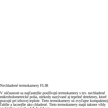
Nechladené termokamery FLIR
V súčasnosti sa najčastejšie používajú termokamery s tzv. nechladené
mikrobolometrické polia, niekedy nazývané aj tepelné detektory, ktoré
pracujú pri izbovej teplote. Tieto termokamery sú zvyčajne kompaktnej
ľahšie a lacnejšie ako chladené. Tieto termokamery majú takmer vždy