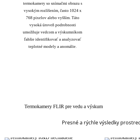
termokamery so snímačmi obrazu s
vysokým rozlíšením, často 1024 x
768 pixelov alebo vyšším. Táto
vysoká úroveň podrobnosti
umožňuje vedcom a výskumníkom
ľahšie identifikovať a analyzovať
teplotné modely a anomálie.
Termokamery FLIR pre vedu a výskum
Presné a rýchle výsledky prostr