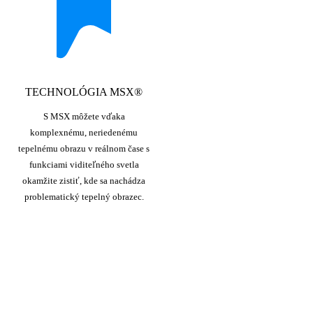
TECHNOLÓGIA MSX®
S MSX môžete vďaka
komplexnému, neriedenému
tepelnému obrazu v reálnom čase s
funkciami viditeľného svetla
okamžite zistiť, kde sa nachádza
problematický tepelný obrazec.