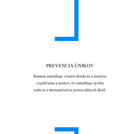
PREVENCIA ÚNIKOV
Kamera umožňuje včasnú detekciu a analýzu
vypúšťania a únikov, čo umožňuje rýchlu
reakciu a minimalizáciu potenciálnych škôd.