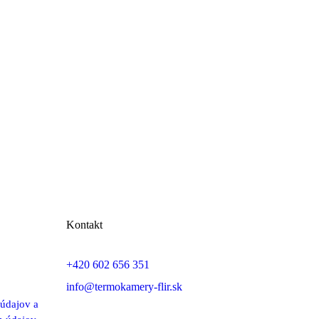
Kontakt
+420 602 656 351
info@termokamery-flir.sk
údajov a