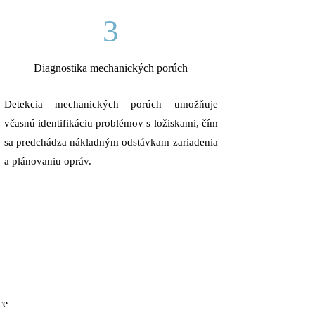
3
Diagnostika mechanických porúch
Detekcia mechanických porúch umožňuje
včasnú identifikáciu problémov s ložiskami, čím
sa predchádza nákladným odstávkam zariadenia
a plánovaniu opráv.
ce