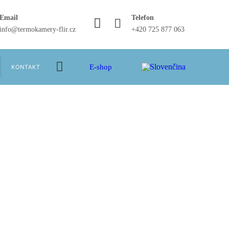
Email
Telefon
info@termokamery-flir.cz
+420 725 877 063
E-shop
KONTAKT