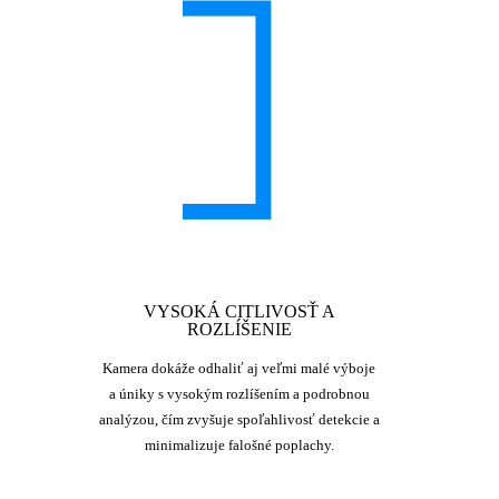
VYSOKÁ CITLIVOSŤ A
ROZLÍŠENIE
Kamera dokáže odhaliť aj veľmi malé výboje
a úniky s vysokým rozlíšením a podrobnou
analýzou, čím zvyšuje spoľahlivosť detekcie a
minimalizuje falošné poplachy.