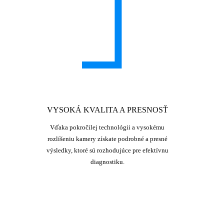
VYSOKÁ KVALITA A PRESNOSŤ
Vďaka pokročilej technológii a vysokému
rozlíšeniu kamery získate podrobné a presné
výsledky, ktoré sú rozhodujúce pre efektívnu
diagnostiku.