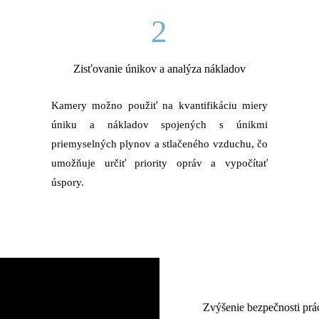
2
Zisťovanie únikov a analýza nákladov
Kamery možno použiť na kvantifikáciu miery
úniku a nákladov spojených s únikmi
priemyselných plynov a stlačeného vzduchu, čo
umožňuje určiť priority opráv a vypočítať
úspory.
Zvýšenie bezpečnosti prá