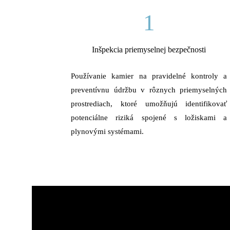
1
Inšpekcia priemyselnej bezpečnosti
Používanie kamier na pravidelné kontroly a
preventívnu údržbu v rôznych priemyselných
prostrediach, ktoré umožňujú identifikovať
potenciálne riziká spojené s ložiskami a
plynovými systémami.