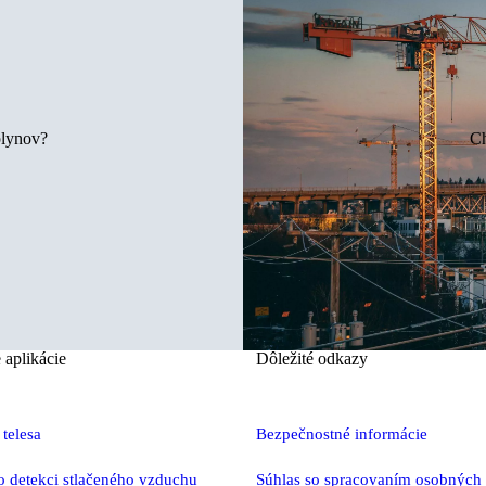
plynov?
Ch
 aplikácie
Dôležité odkazy
 telesa
Bezpečnostné informácie
 detekci stlačeného vzduchu
Súhlas so spracovaním osobných 