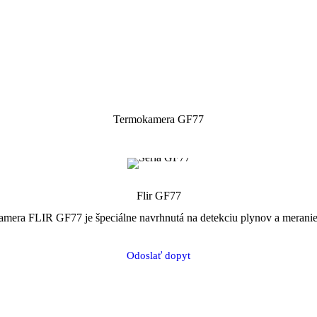
Termokamera GF77
Flir GF77
mera FLIR GF77 je špeciálne navrhnutá na detekciu plynov a meranie 
Odoslať dopyt