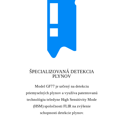
ŠPECIALIZOVANÁ DETEKCIA
PLYNOV
Model GF77 je určený na detekciu
priemyselných plynov a využíva patentovanú
technológiu teledyne High Sensitivity Mode
(HSM) spoločnosti FLIR na zvýšenie
schopnosti detekcie plynov.