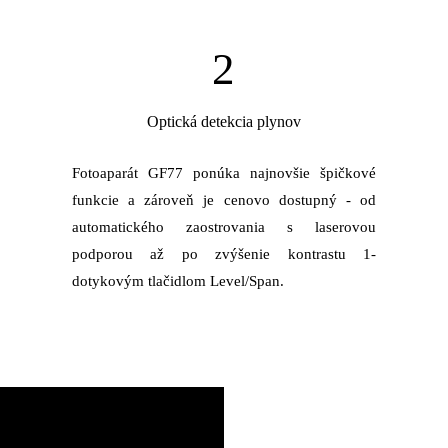
2
Optická detekcia plynov
Fotoaparát GF77 ponúka najnovšie špičkové
funkcie a zároveň je cenovo dostupný - od
automatického zaostrovania s laserovou
podporou až po zvýšenie kontrastu 1-
dotykovým tlačidlom Level/Span.