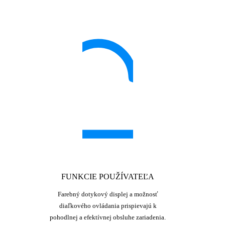
FUNKCIE POUŽÍVATEĽA
Farebný dotykový displej a možnosť
diaľkového ovládania prispievajú k
pohodlnej a efektívnej obsluhe zariadenia.