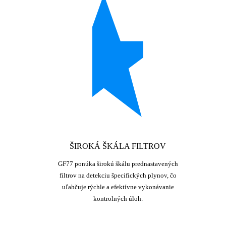
ŠIROKÁ ŠKÁLA FILTROV
GF77 ponúka širokú škálu prednastavených
filtrov na detekciu špecifických plynov, čo
uľahčuje rýchle a efektívne vykonávanie
kontrolných úloh.