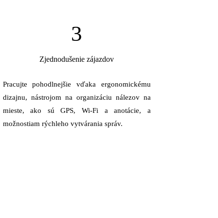
3
Zjednodušenie zájazdov
Pracujte pohodlnejšie vďaka ergonomickému
dizajnu, nástrojom na organizáciu nálezov na
mieste, ako sú GPS, Wi-Fi a anotácie, a
možnostiam rýchleho vytvárania správ.