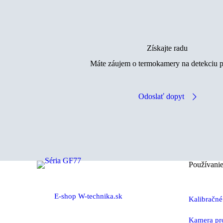
Získajte radu
Máte záujem o termokamery na detekciu 
Odoslať dopyt
Používanie
E-shop W-technika.sk
Kalibračné
Kamera pro