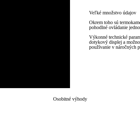
Veľké množstvo údajov
Okrem toho sú termokam
pohodlné ovládanie jedno
Výkonné technické parame
dotykový displej a možno
používanie v náročných p
Osobitné výhody